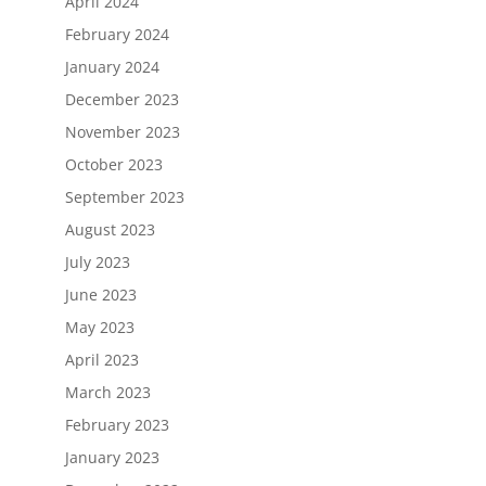
April 2024
February 2024
January 2024
December 2023
November 2023
October 2023
September 2023
August 2023
July 2023
June 2023
May 2023
April 2023
March 2023
February 2023
January 2023