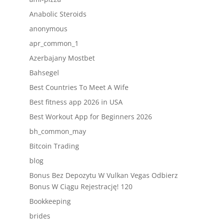
Anabolic Steroids
anonymous
apr_common_1
Azerbajany Mostbet
Bahsegel
Best Countries To Meet A Wife
Best fitness app 2026 in USA
Best Workout App for Beginners 2026
bh_common_may
Bitcoin Trading
blog
Bonus Bez Depozytu W Vulkan Vegas Odbierz
Bonus W Ciągu Rejestrację! 120
Bookkeeping
brides