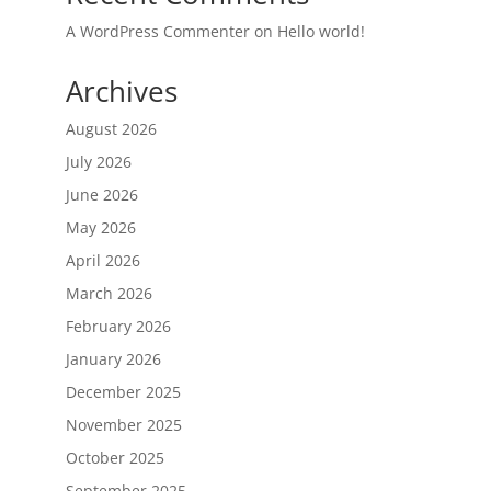
A WordPress Commenter
on
Hello world!
Archives
August 2026
July 2026
June 2026
May 2026
April 2026
March 2026
February 2026
January 2026
December 2025
November 2025
October 2025
September 2025