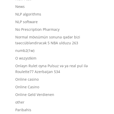
News
NLP algorithms
NLP software
No Prescription Pharmacy
Normal mövsümün sonuna qədər bizi
təəccübləndirəcək 5 NBA ulduzu 263
numb2(1w)
O wszystkim
Onlayn Rulet oyna Pulsuz və ya real pul ilə
Roulette77 Azerbaijan 534
Online casino
Online Casino
Online Geld Verdienen
other
Paribahis