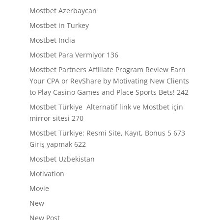
Mostbet Azerbaycan
Mostbet in Turkey
Mostbet India
Mostbet Para Vermiyor 136
Mostbet Partners Affiliate Program Review Earn
Your CPA or RevShare by Motivating New Clients
to Play Casino Games and Place Sports Bets! 242
Mostbet Türkiye ️ Alternatif link ve Mostbet için
mirror sitesi 270
Mostbet Türkiye: Resmi Site, Kayıt, Bonus 5 673
Giriş yapmak 622
Mostbet Uzbekistan
Motivation
Movie
New
New Post