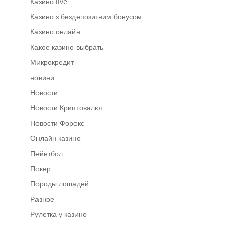
Казино live
Казино з бездепозитним бонусом
Казино онлайн
Какое казино выбрать
Микрокредит
новини
Новости
Новости Криптовалют
Новости Форекс
Онлайн казино
Пейнтбол
Покер
Породы лошадей
Разное
Рулетка у казино