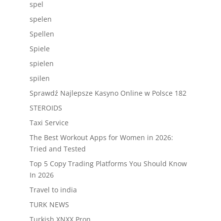
spel
spelen
Spellen
Spiele
spielen
spilen
Sprawdź Najlepsze Kasyno Online w Polsce 182
STEROIDS
Taxi Service
The Best Workout Apps for Women in 2026:
Tried and Tested
Top 5 Copy Trading Platforms You Should Know
In 2026
Travel to india
TURK NEWS
Turkish XNXX Pron