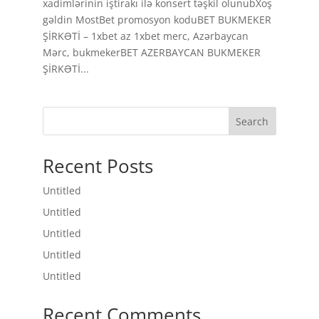
xadimlərinin iştirakı ilə konsert təşkil olunubXoş
gəldin MostBet promosyon koduBET BUKMEKER
ŞİRKƏTİ – 1xbet az 1xbet merc, Azərbaycan
Mərc, bukmekerBET AZERBAYCAN BUKMEKER
ŞİRKƏTİ...
Search
Recent Posts
Untitled
Untitled
Untitled
Untitled
Untitled
Recent Comments