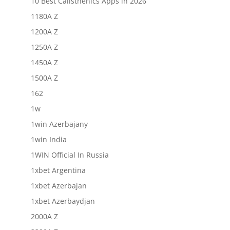
10 Best Calisthenics Apps in 2026
1180A Z
1200A Z
1250A Z
1450A Z
1500A Z
162
1w
1win Azerbajany
1win India
1WIN Official In Russia
1xbet Argentina
1xbet Azerbajan
1xbet Azerbaydjan
2000A Z