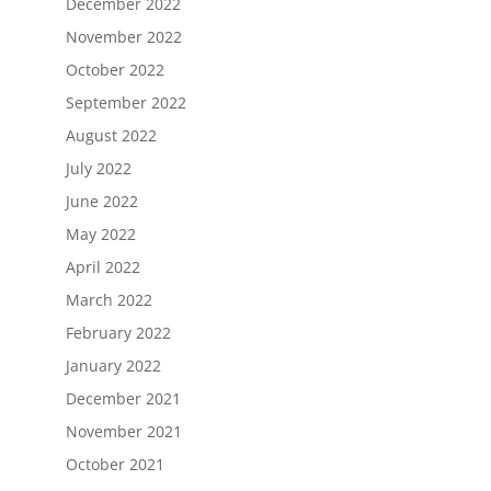
December 2022
November 2022
October 2022
September 2022
August 2022
July 2022
June 2022
May 2022
April 2022
March 2022
February 2022
January 2022
December 2021
November 2021
October 2021