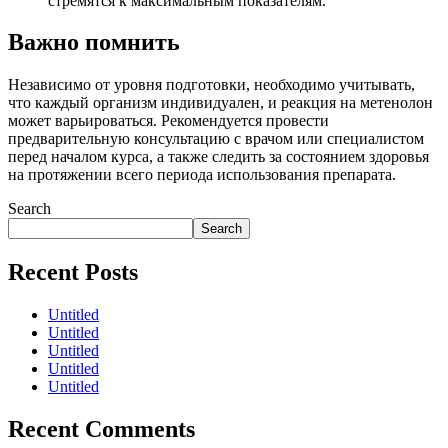
стремятся к максимальным показателям.
Важно помнить
Независимо от уровня подготовки, необходимо учитывать,
что каждый организм индивидуален, и реакция на метенолон
может варьироваться. Рекомендуется провести
предварительную консультацию с врачом или специалистом
перед началом курса, а также следить за состоянием здоровья
на протяжении всего периода использования препарата.
Search
Search
Recent Posts
Untitled
Untitled
Untitled
Untitled
Untitled
Recent Comments