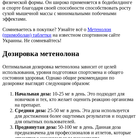
физической формы. Он широко применяется в бодибилдинге
и спорте благодаря своей способности способствовать росту
сухой мышечной массы с минимальными побочными
эффектами.
Сомневаетесь в покупке? Узнайте всё о
Метенолон
(примоболан) таблетки
на известном спортивном сайте
Украины. Не сомневайтесь!
Дозировка метенолона
Оптимальная дозировка метенолона зависит от целей
использования, уровня подготовки спортсмена и общего
состояния здоровья. Однако общие рекомендации по
дозировке выглядят следующим образом:
Начальная доза:
10-25 мг в день. Это подходит для
новичков и тех, кто желает оценить реакцию организма
на препарат.
Средняя доза:
25-50 мг в день. Эта доза используется
для достижения более ощутимых результатов и подходит
для опытных пользователей.
Продвинутая доза:
50-100 мг в день. Данная доза
предназначена для профессионалов и атлетов, которые