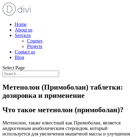
Home
About us
Services
Courses
Projects
Contact us
Blog
Select Page
Метенолон (Примоболан) таблетки:
дозировка и применение
Что такое метенолон (примоболан)?
Метенолон, также известный как Примоболан, является
андрогенным анаболическим стероидом, который
используется для увеличения мышечной массы и улучшения